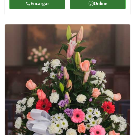
Encargar
Online