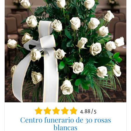
4.88 / 5
Centro funerario de 30 rosas
blancas