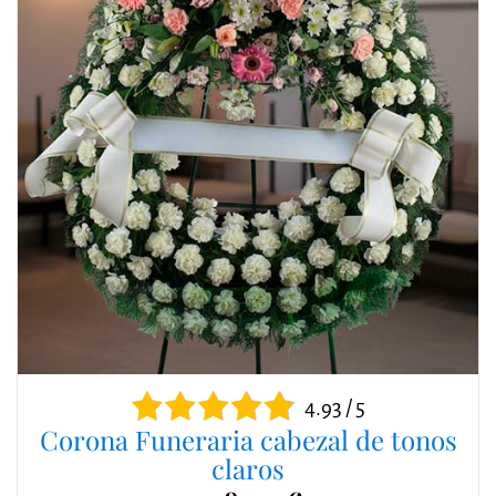
4.93 / 5
Corona Funeraria cabezal de tonos
claros