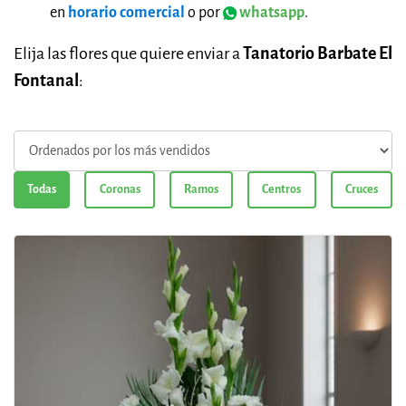
en
horario comercial
o por
whatsapp
.
Elija las flores que quiere enviar a
Tanatorio Barbate El
Fontanal
:
Todas
Coronas
Ramos
Centros
Cruces