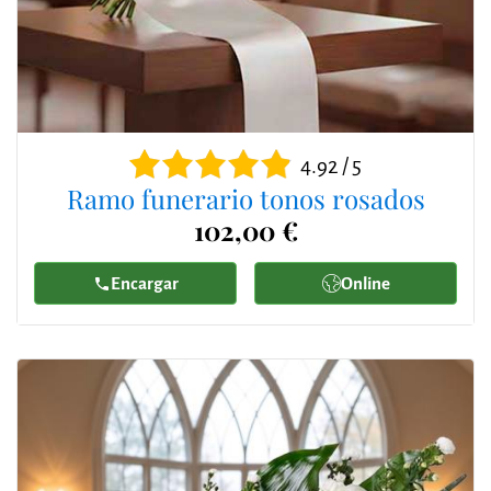
4.92 / 5
Ramo funerario tonos rosados
102,00 €
Encargar
Online