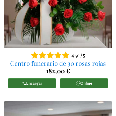
4.91 / 5
Centro funerario de 30 rosas rojas
182,00 €
Encargar
Online