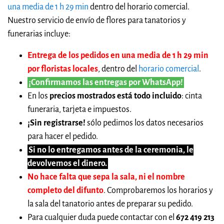
una media de 1 h 29 min
dentro del horario comercial.
Nuestro servicio de envío de flores para tanatorios y
funerarias incluye:
Entrega de los pedidos en una media de 1 h 29 min
por floristas locales
, dentro del
horario comercial
.
¡Confirmamos las entregas por WhatsApp!
En los
precios mostrados está todo incluido
: cinta
funeraria, tarjeta e impuestos.
¡Sin registrarse!
sólo pedimos los datos necesarios
para hacer el pedido.
Si no lo entregamos antes de la ceremonia, le
devolvemos el dinero.
No hace falta que sepa la sala, ni el nombre
completo del difunto
. Comprobaremos los horarios y
la sala del tanatorio antes de preparar su pedido.
Para cualquier duda puede contactar con el
672 419 213