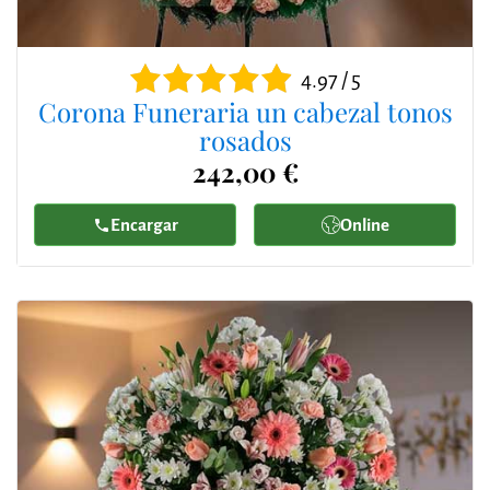
4.97 / 5
Corona Funeraria un cabezal tonos
rosados
242,00 €
Encargar
Online