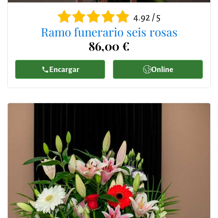
4.92 / 5
Ramo funerario seis rosas
86,00 €
Encargar
Online