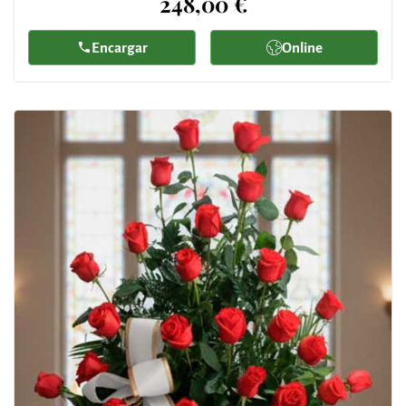
248,00 €
Encargar
Online