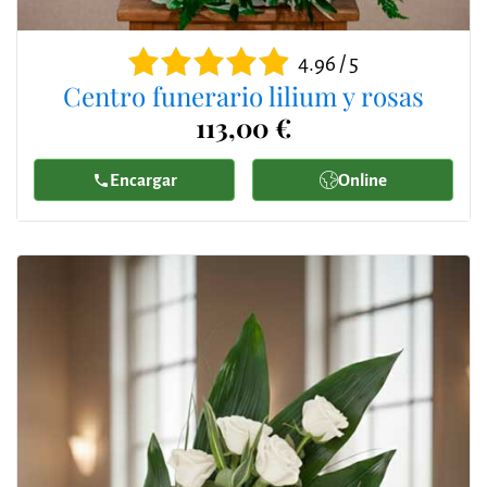
4.96 / 5
Centro funerario lilium y rosas
113,00 €
Encargar
Online