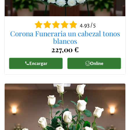
4.93 / 5
Corona Funeraria un cabezal tonos
blancos
227,00 €
Encargar
Online