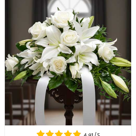
4.91 / 5