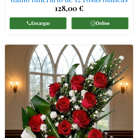
128,00 €
Encargar
Online