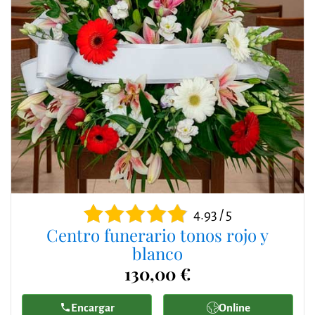
4.93 / 5
Centro funerario tonos rojo y
blanco
130,00 €
Encargar
Online