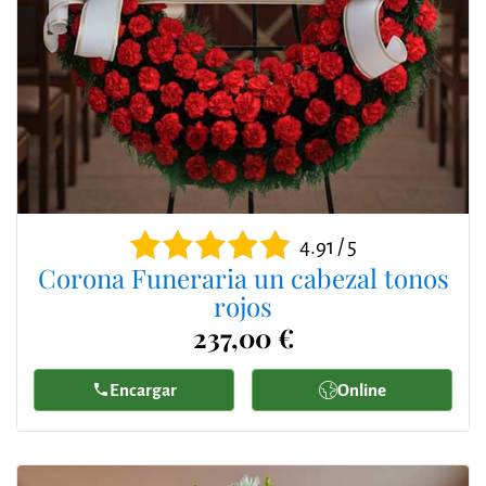
4.91 / 5
Corona Funeraria un cabezal tonos
rojos
237,00 €
Encargar
Online