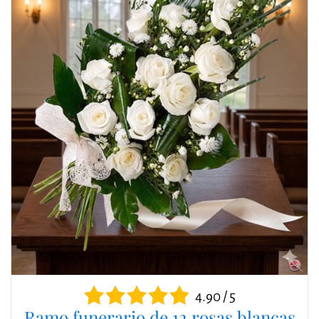
4.90 / 5
Ramo funerario de 12 rosas blancas