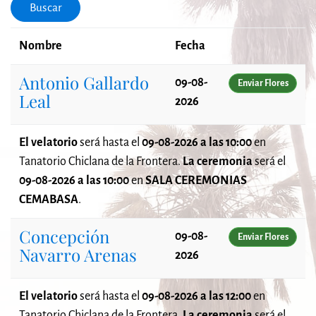
Buscar
Nombre
Fecha
Antonio Gallardo
09-08-
Enviar Flores
Leal
2026
El velatorio
será
hasta el
09-08-2026 a las 10:00
en
Tanatorio Chiclana de la Frontera.
La ceremonia
será el
09-08-2026 a las 10:00
en
SALA CEREMONIAS
CEMABASA
.
Concepción
09-08-
Enviar Flores
Navarro Arenas
2026
El velatorio
será
hasta el
09-08-2026 a las 12:00
en
Tanatorio Chiclana de la Frontera.
La ceremonia
será el