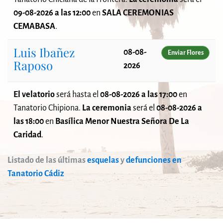
09-08-2026 a las 12:00
en
SALA CEREMONIAS
CEMABASA
.
Luis Ibañez
08-08-
Enviar Flores
Raposo
2026
El velatorio
será
hasta el
08-08-2026 a las 17:00
en
Tanatorio Chipiona.
La ceremonia
será el
08-08-2026 a
las 18:00
en
Basílica Menor Nuestra Señora De La
Caridad
.
Listado de las últimas
esquelas
y
defunciones en
Tanatorio Cádiz