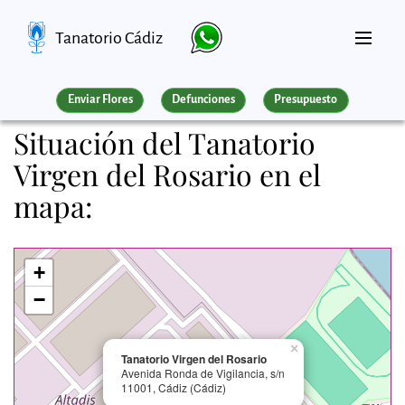
Tanatorio Cádiz
Enviar Flores
Defunciones
Presupuesto
Situación del Tanatorio
Virgen del Rosario en el
mapa:
+
−
×
Tanatorio Virgen del Rosario
Avenida Ronda de Vigilancia, s/n
11001, Cádiz (Cádiz)