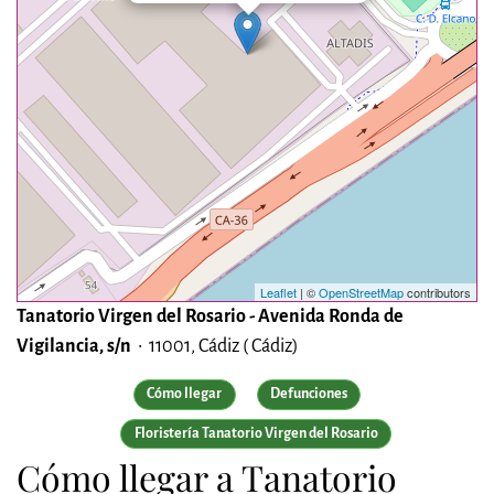
Leaflet
| ©
OpenStreetMap
contributors
Tanatorio Virgen del Rosario - Avenida Ronda de
Vigilancia, s/n
• 11001, Cádiz ( Cádiz)
Cómo llegar
Defunciones
Floristería Tanatorio Virgen del Rosario
Cómo llegar a Tanatorio