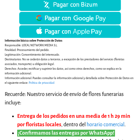
Información básica sobre Protección de Datos
:
Responsable: LOCAL NETWORK MEDIA S.L.
Finalidad: Procesamiento del pedido.
Legitimación: Consentimiento del interesado.
Destinatarios: No se cederán datos a terceros, a excepción de los prestadores del servicio (floristas
asociados, transporte) u obligación legal.
Derechos: Acceder, rectificar y suprimir los datos, así como otros derechos, como se explica en la
información adicional.
Información adicional: Puedes consultar la información adicional y detallada sobre Protección de Datos en
el siguiente enlace:
Politica de privacidad
Recuerde: Nuestro servicio de envío de flores funerarias
incluye:
Entrega de los pedidos en una media de 1 h 29 min
por floristas locales
, dentro del
horario comercial
.
¡Confirmamos las entregas por WhatsApp!