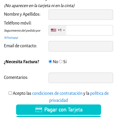
(No aparecen en la tarjeta ni en la cinta)
Nombre y Apellidos:
Teléfono móvil:
+1
Seguimiento del pedido por
Whatsapp
Email de contacto:
¿Necesita Factura?
No
Si
Comentarios:
Acepto las
condiciones de contratación
y la
política de
privacidad