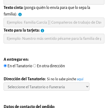
Texto cinta
(ponga quién lo envía para que lo sepa la
familia):
Texto para la tarjeta:
A entregar en:
En el Tanatorio
En otra dirección
Dirección del Tanatorio:
Si no lo sabe pinche
aquí
Datos de contacto del pedido: