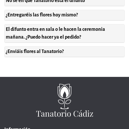
No sé en qué Tanatorio está el difunto
¿Entregaréis las flores hoy mismo?
El difunto entra en sala o le hacen la ceremonia
mañana. ¿Puedo hacer ya el pedido?
¿Enviáis flores al Tanatorio?
Tanatorio Cádiz