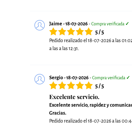
Jaime - 18-07-2026
-
Compra verificada
✓
5 / 5
Pedido realizado el 18-07-2026 a las 01:0
a las a las 12:31.
Sergio - 18-07-2026
-
Compra verificada
✓
5 / 5
Excelente servicio.
Excelente servicio, rapidez y comunica
Gracias.
Pedido realizado el 18-07-2026 a las 00:44