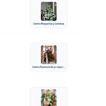
Centro Margaritas y Gerberas
Centro funerario de 30 rosas rojas