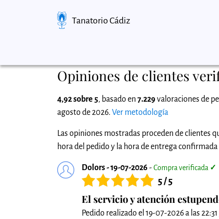
Tanatorio Cádiz
Opiniones de clientes veri
4,92 sobre 5
, basado en
7.229
valoraciones de pe
agosto de 2026.
Ver metodología
Las opiniones mostradas proceden de clientes qu
hora del pedido y la hora de entrega confirmada p
Dolors - 19-07-2026
-
Compra verificada
✓
5 / 5
El servicio y atención estupend
Pedido realizado el 19-07-2026 a las 22:31