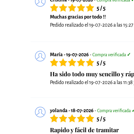
Cristina - 19-07-2026
-
Compra verificada
5 / 5
Muchas gracias por todo !!
Pedido realizado el 19-07-2026 a las 15:27 
María - 19-07-2026
-
Compra verificada
✓
5 / 5
Ha sido todo muy sencillo y rá
Pedido realizado el 19-07-2026 a las 11:38 
yolanda - 18-07-2026
-
Compra verificada
5 / 5
Rapido y fácil de tramitar