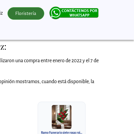
iz
Floristería
z:
lizaron una compra entre enero de 2022 y el 7 de
 opinión mostramos, cuando está disponible, la
Ramo Funerario siete rosas rojas