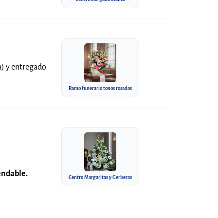
la) y entregado
Ramo funerario tonos rosados
endable.
Centro Margaritas y Gerberas