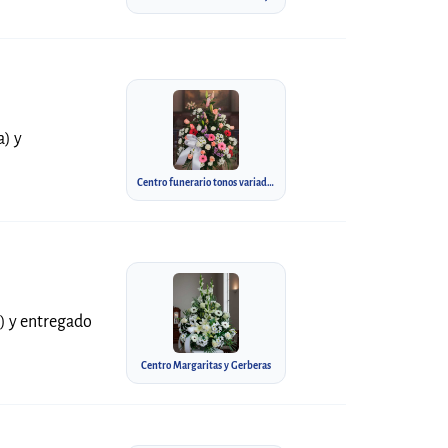
a) y
Centro funerario tonos variados
a) y entregado
Centro Margaritas y Gerberas