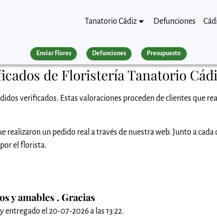
Tanatorio Cádiz
Defunciones
Cád
Enviar Flores
Defunciones
Presupuesto
ficados de Floristería Tanatorio Cádi
didos verificados. Estas valoraciones proceden de clientes que rea
e realizaron un pedido real a través de nuestra web. Junto a cada
or el florista.
os y amables . Gracias
 y entregado el 20-07-2026 a las 13:22.